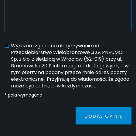
Wyrażam zgodę na otrzymywanie od
Przedsiębiorstwo Wielobranżowe „L.G. PNEUMOT”
Sp. z o.o. z siedzibą w Wrocław (52-019) przy ul.
Brochowska 20 B informacji marketingowych, a w
tym oferty na podany przeze mnie adres poczty
elektronicznej. Przyjmuję do wiadomości, że zgoda
może być cofnięta w każdym czasie.
* pola wymagane
DODAJ OPINIĘ