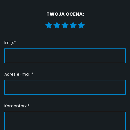
TWOJA OCENA:
Imię:*
Adres e-mail:*
Komentarz:*