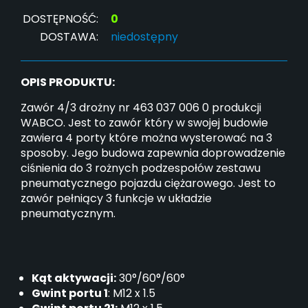
DOSTĘPNOŚĆ:
0
DOSTAWA:
niedostępny
OPIS PRODUKTU:
Zawór 4/3 drożny nr 463 037 006 0 produkcji
WABCO. Jest to zawór który w swojej budowie
zawiera 4 porty które można wysterować na 3
sposoby. Jego budowa zapewnia doprowadzenie
ciśnienia do 3 rożnych podzespołów zestawu
pneumatycznego pojazdu ciężarowego. Jest to
zawór pełniący 3 funkcje w układzie
pneumatycznym.
Kąt aktywacji:
30°/60°/60°
Gwint portu 1
: M12 x 1.5