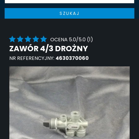
SZUKAJ
OCENA 5.0/5.0 (1)
ZAWÓR 4/3 DROŻNY
NR REFERENCYJNY:
4630370060