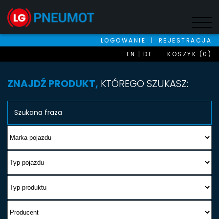
LOGOWANIE
|
REJESTRACJA
EN
DE
KOSZYK (0)
ZNAJDŹ PRODUKT,
KTÓREGO SZUKASZ: