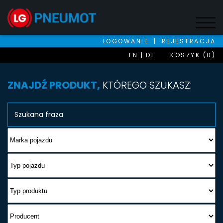
LOGOWANIE
|
REJESTRACJA
EN
DE
KOSZYK (0)
ZNAJDŹ PRODUKT,
KTÓREGO SZUKASZ: