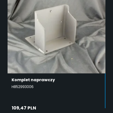
Komplet naprawczy
H852993006
109,47 PLN