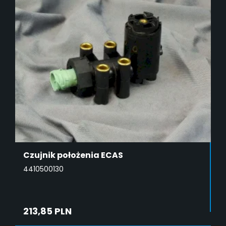
Czujnik położenia ECAS
4410500130
213,85 PLN