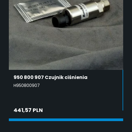
950 800 907 Czujnik ciśnienia
H950800907
441,57 PLN
DODAJ DO KOSZYKA