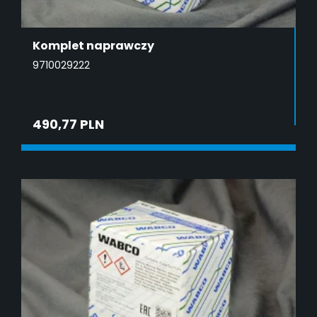
Komplet naprawczy
9710029222
490,77 PLN
DODAJ DO KOSZYKA