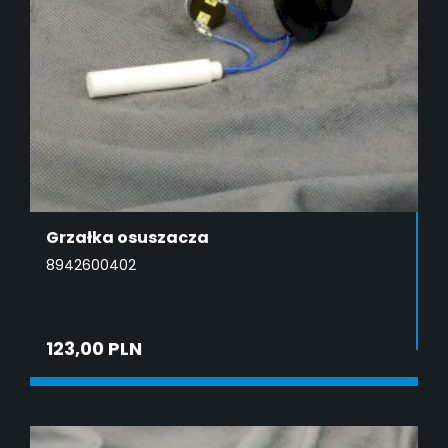
Grzałka osuszacza
8942600402
123,00 PLN
DODAJ DO KOSZYKA