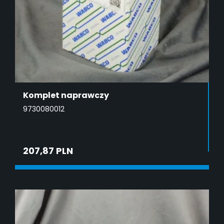
Komplet naprawczy
9730080012
207,87 PLN
DODAJ DO KOSZYKA