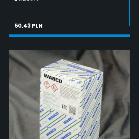
50,43 PLN
DODAJ DO KOSZYKA