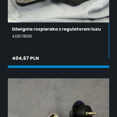
Dźwignia rozpieraka z regulatorem luzu
4335785110
404,67 PLN
DODAJ DO KOSZYKA