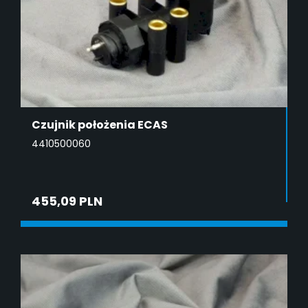
Czujnik położenia ECAS
4410500060
455,09 PLN
DODAJ DO KOSZYKA