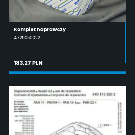
Komplet naprawczy
4729050022
183,27 PLN
DODAJ DO KOSZYKA