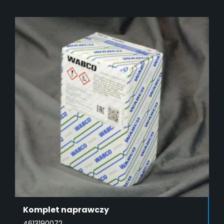
DODAJ DO KOSZYKA
Komplet naprawczy
4613190072