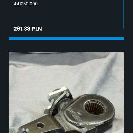
4410501000
261,38 PLN
DODAJ DO KOSZYKA