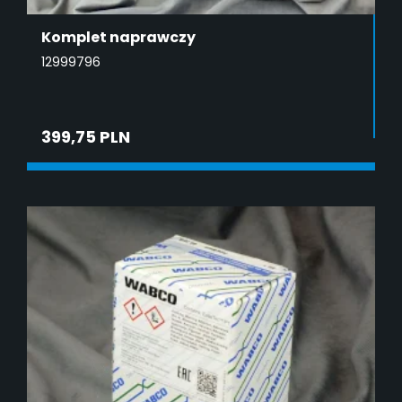
Komplet naprawczy
12999796
399,75 PLN
DODAJ DO KOSZYKA