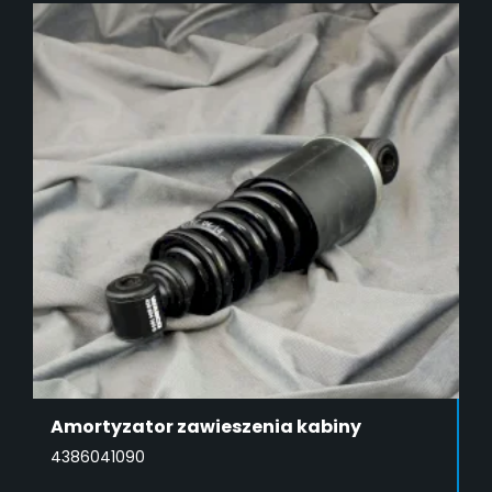
Amortyzator zawieszenia kabiny
4386041090