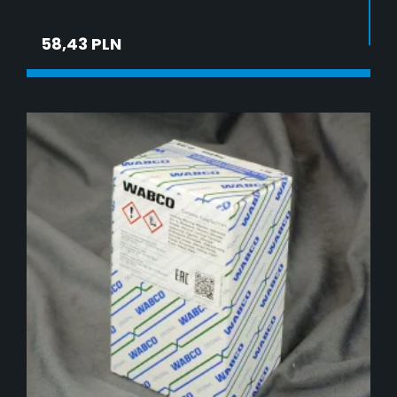
58,43 PLN
DODAJ DO KOSZYKA