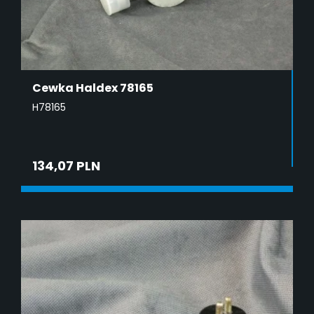
Cewka Haldex 78165
H78165
134,07 PLN
DODAJ DO KOSZYKA