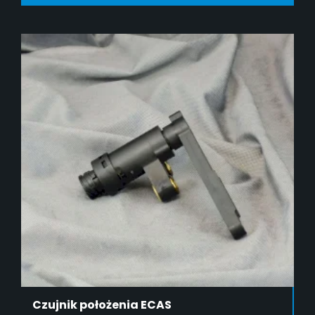
DODAJ DO KOSZYKA
Czujnik położenia ECAS