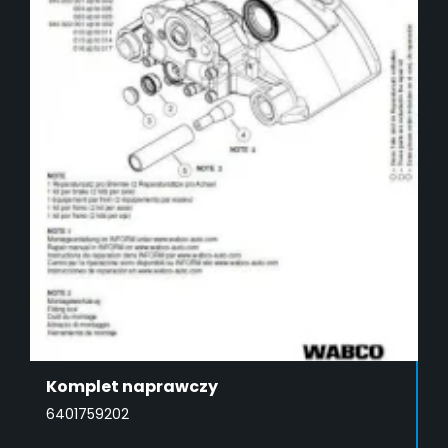
Komplet naprawczy
6401759202