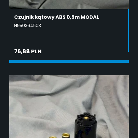
Czujnik kątowy ABS 0,5m MODAL
H950364503
76,88 PLN
DODAJ DO KOSZYKA