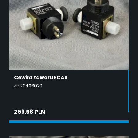
Cewka zaworu ECAS
4420406020
256,98 PLN
DODAJ DO KOSZYKA