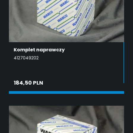
Komplet naprawczy
4127049202
184,50 PLN
DODAJ DO KOSZYKA