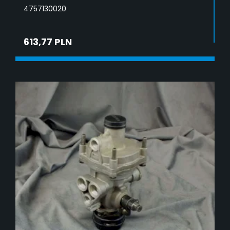
4757130020
613,77 PLN
DODAJ DO KOSZYKA