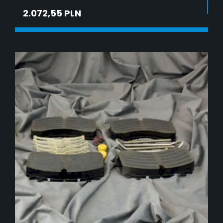
2.072,55 PLN
DODAJ DO KOSZYKA