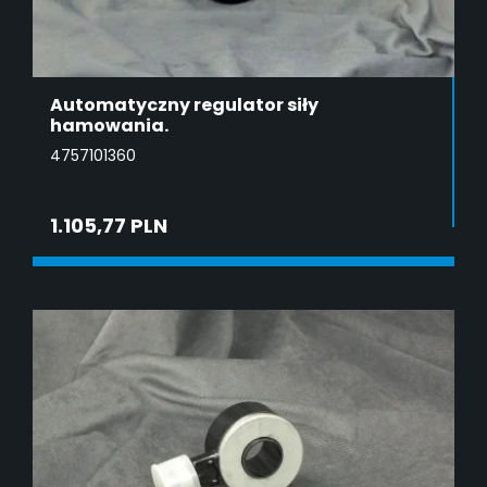
Automatyczny regulator siły
hamowania.
4757101360
1.105,77 PLN
DODAJ DO KOSZYKA