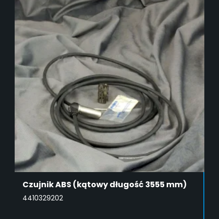
Czujnik ABS (kątowy długość 3555 mm)
4410329202