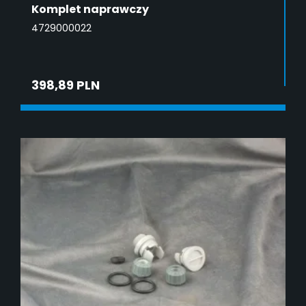
Komplet naprawczy
4729000022
398,89 PLN
DODAJ DO KOSZYKA