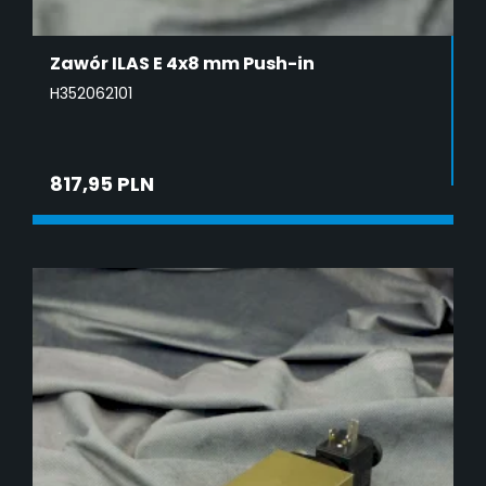
Zawór ILAS E 4x8 mm Push-in
H352062101
817,95 PLN
DODAJ DO KOSZYKA