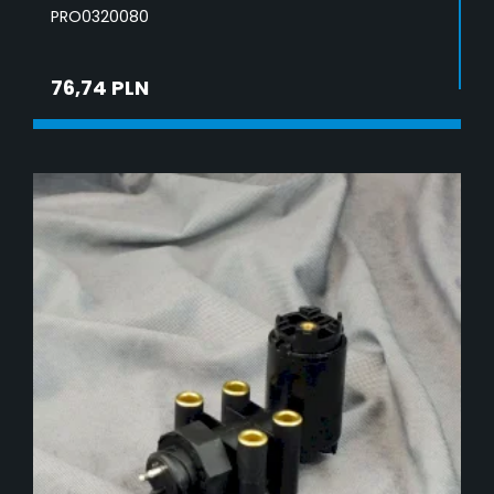
PRO0320080
76,74 PLN
DODAJ DO KOSZYKA