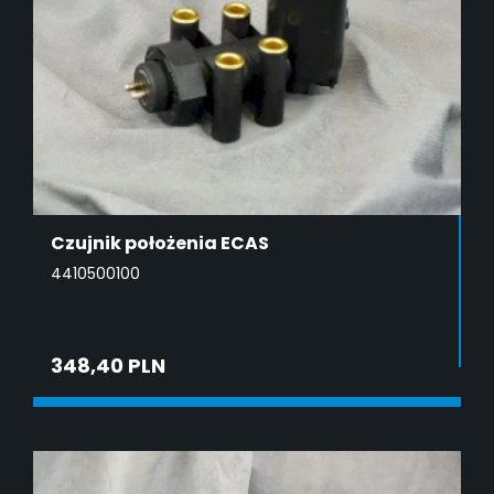
Czujnik położenia ECAS
4410500100
348,40 PLN
DODAJ DO KOSZYKA