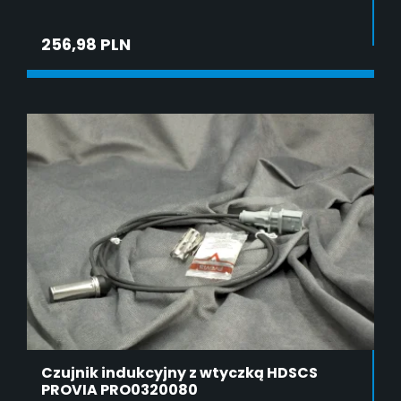
256,98 PLN
DODAJ DO KOSZYKA
Czujnik indukcyjny z wtyczką HDSCS
PROVIA PRO0320080