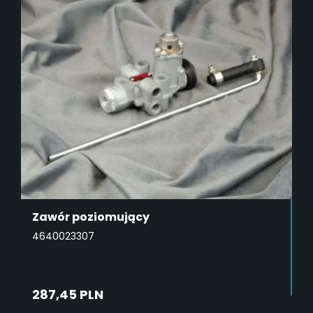
Zawór poziomujący
4640023307
287,45 PLN