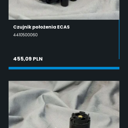
Czujnik położenia ECAS
4410500060
455,09 PLN
DODAJ DO KOSZYKA