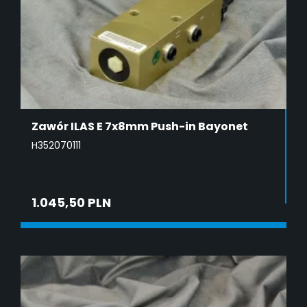
Zawór ILAS E 7x8mm Push-in Bayonet
H352070111
1.045,50 PLN
DODAJ DO KOSZYKA