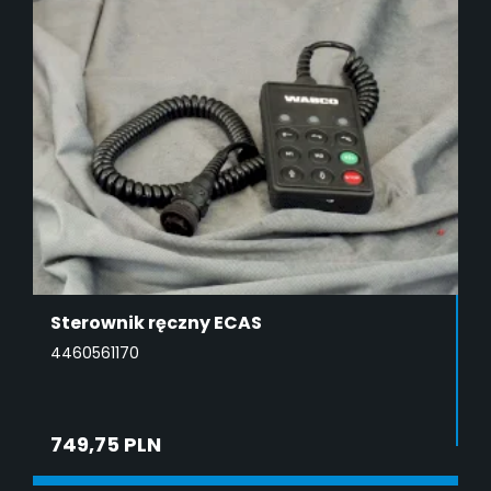
Sterownik ręczny ECAS
4460561170
749,75 PLN