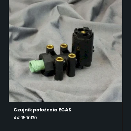
Czujnik położenia ECAS
4410500130