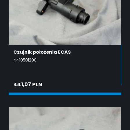
Czujnik położenia ECAS
4410501200
441,07 PLN
DODAJ DO KOSZYKA