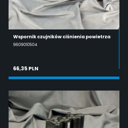
Wspornik czujników ciśnienia powietrza
9609010504
66,35 PLN
DODAJ DO KOSZYKA