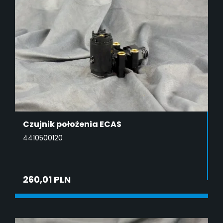
Czujnik położenia ECAS
4410500120
260,01 PLN
DODAJ DO KOSZYKA