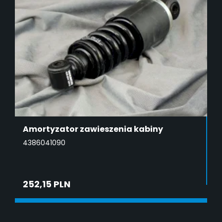
Amortyzator zawieszenia kabiny
4386041090
252,15 PLN
DODAJ DO KOSZYKA