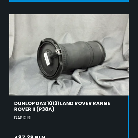
DODAJ DO KOSZYKA
DUNLOP DAS 10131 LAND ROVER RANGE
ROVER II (P38A)
DAS10131
487,39 PLN