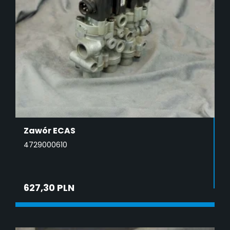
Zawór ECAS
4729000610
627,30 PLN
DODAJ DO KOSZYKA