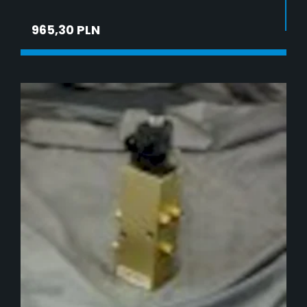
965,30 PLN
DODAJ DO KOSZYKA