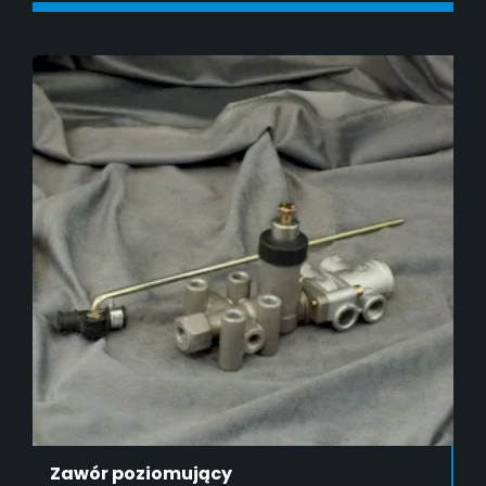
DODAJ DO KOSZYKA
Zawór poziomujący