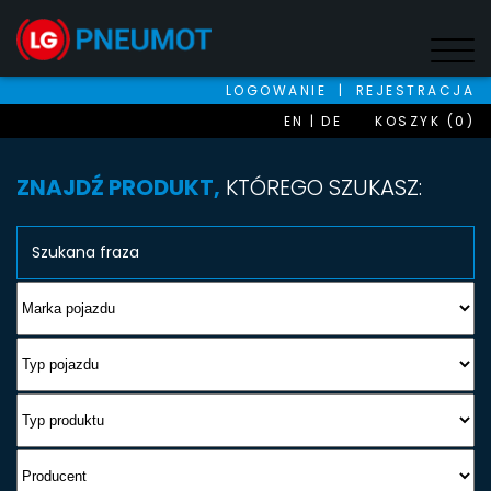
LOGOWANIE
|
REJESTRACJA
EN
DE
KOSZYK (0)
ZNAJDŹ PRODUKT,
KTÓREGO SZUKASZ: