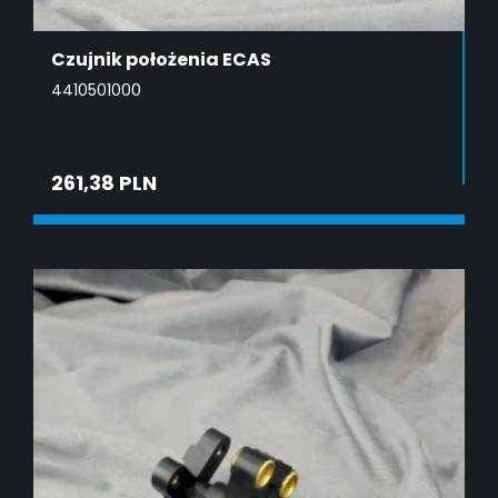
Czujnik położenia ECAS
4410501000
261,38 PLN
DODAJ DO KOSZYKA