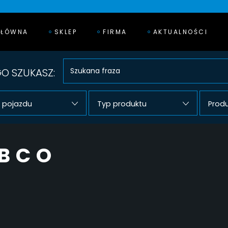
GŁÓWNA
SKLEP
FIRMA
AKTUALNOŚCI
O SZUKASZ:
 pojazdu
Typ produktu
Prod
BCO