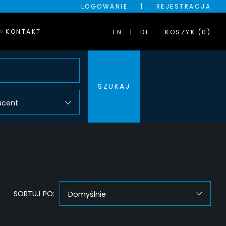
LOGOWANIE
|
REJESTRACJA
KONTAKT
EN
DE
KOSZYK (0)
SZUKAJ
ucent
SORTUJ PO:
Domyślnie